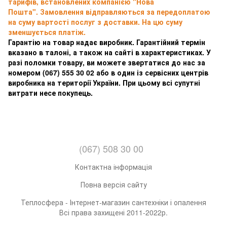
тарифів, встановлених компанією "Нова
Пошта". Замовлення відправляються за передоплатою
на суму вартості послуг з доставки. На цю суму
зменшується платіж.
Гарантію на товар надає виробник. Гарантійний термін
вказано в талоні, а також на сайті в характеристиках. У
разі поломки товару, ви можете звертатися до нас за
номером
(067) 555 30 02 або в один із сервісних центрів
виробника на території України. При цьому всі супутні
витрати несе покупець.
(067) 508 30 00
Контактна інформація
Повна версія сайту
Теплосфера - Інтернет-магазин сантехніки і опалення
Всі права захищені 2011-2022р.