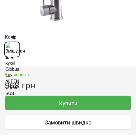
Колір
В наявності
968 грн
Купити
Замовити швидко