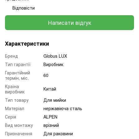
Відповісти
Написати відгук
Характеристики
Бренд
Globus LUX
Тип гарантії
Виробник
Гарантійний
60
термін, міс.
Країна
Китай
виробник
Тип товару
Для мийки
Матеріал
нержавіюча сталь
Серія
ALPEN
Вид монтажу
врізний
Призначення
Для раковини