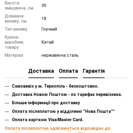
Висота
35
змішувача, см
Довжина
18
виливу, см
Тип виливу
Гнучкий
Країна-
виробник
Китай
товару
Матеріал
нержавіюча сталь
Доставка
Оплата
Гарантія
Самовивіз у м. Тернопіль - безкоштовно.
Доставка Новою Поштою - по тарифах перевізника.
Більше інформації про доставку
Оплата післяплатою у відділенні "Нова Пошта"*
Оплата карткою Visa/Master Card.
Оплата післяплатою здійснюється відповідно до