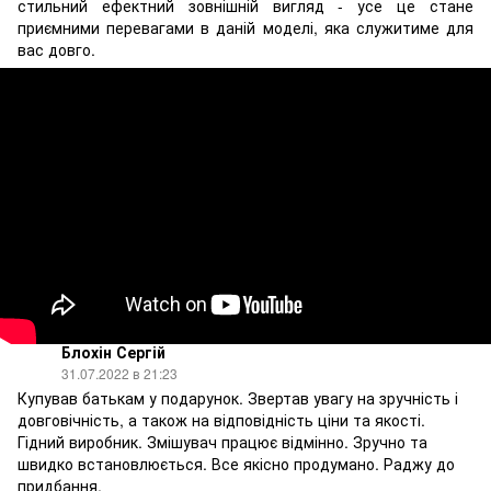
стильний ефектний зовнішній вигляд - усе це стане
приємними перевагами в даній моделі, яка служитиме для
вас довго.
Блохін Сергій
31.07.2022 в 21:23
Купував батькам у подарунок. Звертав увагу на зручність і
довговічність, а також на відповідність ціни та якості.
Гідний виробник. Змішувач працює відмінно. Зручно та
швидко встановлюється. Все якісно продумано. Раджу до
придбання.