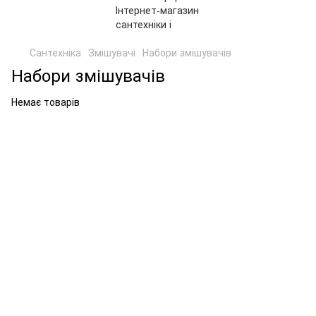
Сантехніка
Змішувачі
Набори змішувачів
Набори змішувачів
Немає товарів