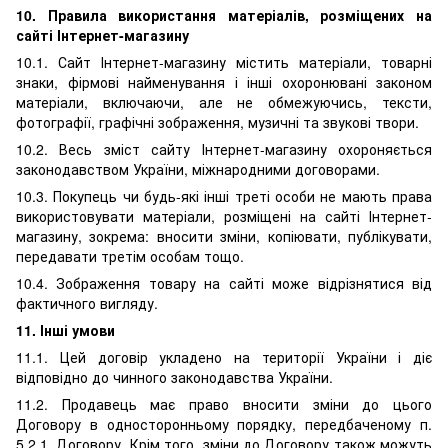
10. Правила використання матеріалів, розміщених на
сайті Інтернет-магазину
10.1. Сайт Інтернет-магазину містить матеріали, товарні
знаки, фірмові найменування і інші охоронювані законом
матеріали, включаючи, але не обмежуючись, тексти,
фотографії, графічні зображення, музичні та звукові твори.
10.2. Весь зміст сайту Інтернет-магазину охороняється
законодавством України, міжнародними договорами.
10.3. Покупець чи будь-які інші треті особи не мають права
використовувати матеріали, розміщені на сайті Інтернет-
магазину, зокрема: вносити зміни, копіювати, публікувати,
передавати третім особам тощо.
10.4. Зображення товару на сайті може відрізнятися від
фактичного вигляду.
11. Інші умови
11.1. Цей договір укладено на території України і діє
відповідно до чинного законодавства України.
11.2. Продавець має право вносити зміни до цього
Договору в односторонньому порядку, передбаченому п.
5.2.1. Договору. Крім того, зміни до Договору також можуть