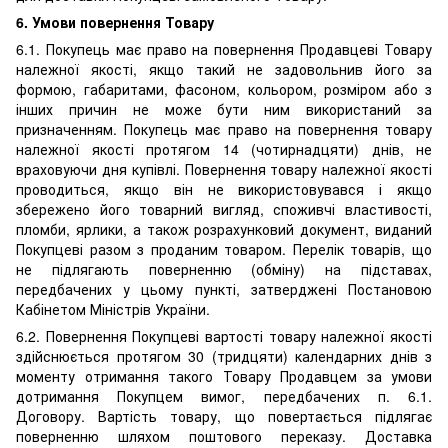
6. Умови повернення Товару
6.1. Покупець має право на повернення Продавцеві Товару
належної якості, якщо такий не задовольнив його за
формою, габаритами, фасоном, кольором, розміром або з
інших причин не може бути ним використаний за
призначенням. Покупець має право на повернення товару
належної якості протягом 14 (чотирнадцяти) днів, не
враховуючи дня купівлі. Повернення товару належної якості
проводиться, якщо він не використовувався і якщо
збережено його товарний вигляд, споживчі властивості,
пломби, ярлики, а також розрахунковий документ, виданий
Покупцеві разом з проданим товаром. Перелік товарів, що
не підлягають поверненню (обміну) на підставах,
передбачених у цьому пункті, затверджені Постановою
Кабінетом Міністрів України.
6.2. Повернення Покупцеві вартості товару належної якості
здійснюється протягом 30 (тридцяти) календарних днів з
моменту отримання такого Товару Продавцем за умови
дотримання Покупцем вимог, передбачених п. 6.1.
Договору. Вартість товару, що повертається підлягає
поверненню шляхом поштового переказу. Доставка