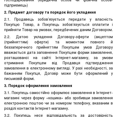
підприємець)
2. Предмет договору та порядок його укладення
2.1. Продавець зобов’язується передати у власність
Покупцю Товар, а Покупець зобов’язується оплатити і
прийняти Товар на умовах, передбачених даним Договором.
2.2. Датою укладення Договору-оферти (акцептом
(прийняттям) оферти) та моментом повного й
беззаперечного прийняттям Покупцем умов Договору
вважається дата заповнення Покупцем форми замовлення,
розташованої на сайті Інтернет-магазину, за умови
отримання Покупцем від Продавця підтвердження
замовлення в електронному вигляді. У разі необхідності, за
бажанням Покупця, Договір може бути оформлений у
письмовій формі.
3. Порядок оформлення замовлення
3.1. Покупець самостійно оформлює замовлення в Інтернет-
магазині через форму «кошика» або зробивши замовлення
електронною поштою чи за номером телефону, вказаним в
розділі контактів Інтернет-магазину.
3.2. Покупець несе відповідальність за достовірність