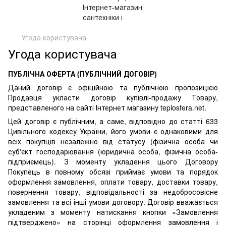
Угода користувача
Угода користувача
ПУБЛІЧНА ОФЕРТА (ПУБЛІЧНИЙ ДОГОВІР)
Даний договір є офіційною та публічною пропозицією
Продавця укласти договір купівлі-продажу Товару,
представленого на сайті Інтернет магазину teplosfera.net.
Цей договір є публічним, а саме, відповідно до статті 633
Цивільного кодексу України, його умови є однаковими для
всіх покупців незалежно від статусу (фізична особа чи
суб'єкт господарювання (юридична особа, фізична особа-
підприємець). З моменту укладення цього Договору
Покупець в повному обсязі приймає умови та порядок
оформлення замовлення, оплати товару, доставки товару,
повернення товару, відповідальності за недобросовісне
замовлення та всі інші умови договору. Договір вважається
укладеним з моменту натискання кнопки «Замовлення
підтверджено» на сторінці оформлення замовлення і