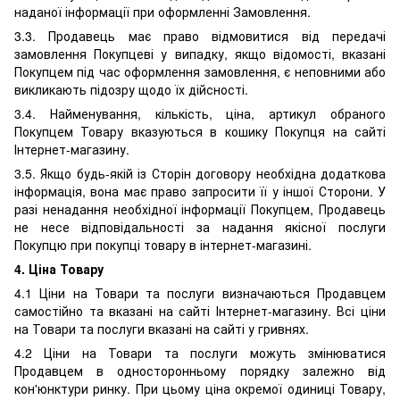
наданої інформації при оформленні Замовлення.
3.3. Продавець має право відмовитися від передачі
замовлення Покупцеві у випадку, якщо відомості, вказані
Покупцем під час оформлення замовлення, є неповними або
викликають підозру щодо їх дійсності.
3.4. Найменування, кількість, ціна, артикул обраного
Покупцем Товару вказуються в кошику Покупця на сайті
Інтернет-магазину.
3.5. Якщо будь-якій із Сторін договору необхідна додаткова
інформація, вона має право запросити її у іншої Сторони. У
разі ненадання необхідної інформації Покупцем, Продавець
не несе відповідальності за надання якісної послуги
Покупцю при покупці товару в інтернет-магазині.
4. Ціна Товару
4.1 Ціни на Товари та послуги визначаються Продавцем
самостійно та вказані на сайті Інтернет-магазину. Всі ціни
на Товари та послуги вказані на сайті у гривнях.
4.2 Ціни на Товари та послуги можуть змінюватися
Продавцем в односторонньому порядку залежно від
кон'юнктури ринку. При цьому ціна окремої одиниці Товару,