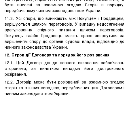
бути внесені за взаємною згодою Сторін в порядку,
передбаченому чинним законодавством України.
11.3. Усі спори, що виникають між Покупцем і Продавцем,
вирішуються шляхом переговорів. У випадку недосягнення
врегулювання спірного питання шляхом переговорів,
Покупець та/або Продавець мають право звернутися за
вирішенням спору до органів судової влади, відповідно до
чинного законодавства України.
12. Строк дії Договору та порядок його розірвання
12.1. Цей Договір діє до повного виконання зобов’язань
сторонами, за винятком випадків його дострокового
розірвання.
12.2. Договір може бути розірваний за взаємною згодою
сторін та в інших випадках, передбачених цим Договором і
чинним законодавством України.