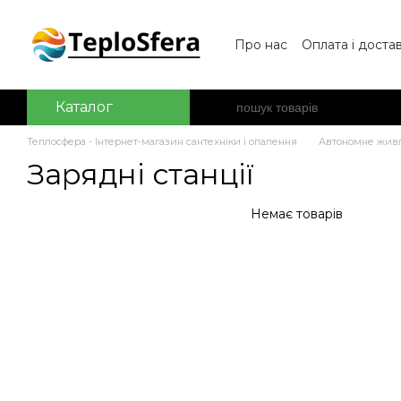
Перейти до основного контенту
Про нас
Оплата і доста
Обмін та повернення
Каталог
Теплосфера - Інтернет-магазин сантехніки і опалення
Автономне жив
Зарядні станції
Немає товарів