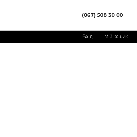
(067) 508 30 00
Вхід
Мій кошик