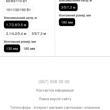
Максимальний напір, м
60/83/110 Вт
3/5/7,3 м
101/132/150 Вт
Монтажний розмір, мм
Максимальний напір, м
180 мм
1,7/2,8/3,5 м
2,1/4,2/5,4 м
3/5/7,3 м
Монтажний розмір, мм
130 мм
180 мм
(067) 508 30 00
Контактна інформація
Повна версія сайту
Теплосфера - Інтернет-магазин сантехніки і опалення