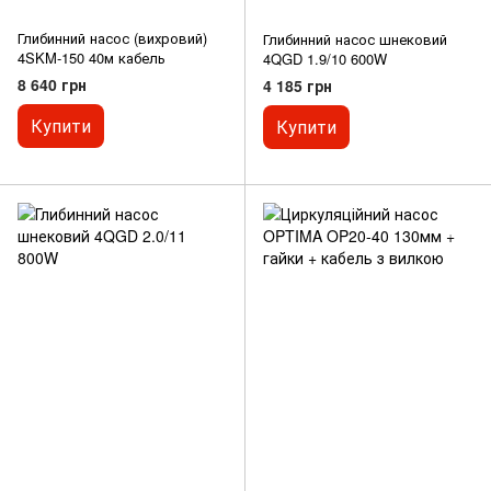
Глибинний насос (вихровий)
Глибинний насос шнековий
4SKM-150 40м кабель
4QGD 1.9/10 600W
8 640 грн
4 185 грн
Купити
Купити