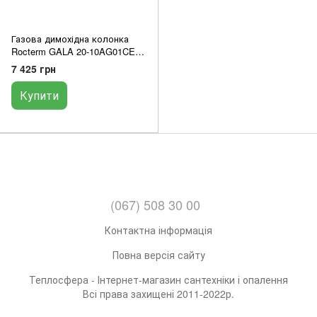
Газова димохідна колонка
Rocterm GALA 20-10AG01CE
20 кВт
7 425 грн
Купити
(067) 508 30 00
Контактна інформація
Повна версія сайту
Теплосфера - Інтернет-магазин сантехніки і опалення
Всі права захищені 2011-2022р.