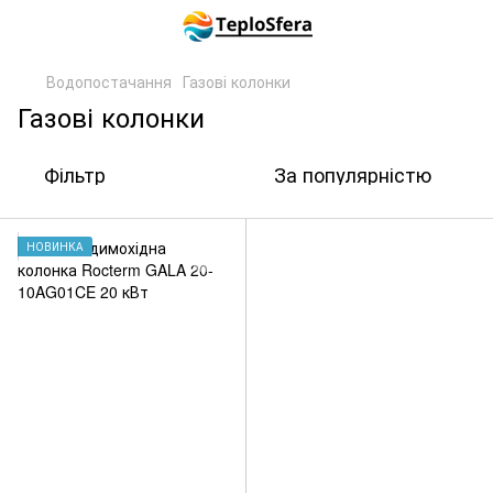
Водопостачання
Газові колонки
Газові колонки
Фільтр
За популярністю
НОВИНКА