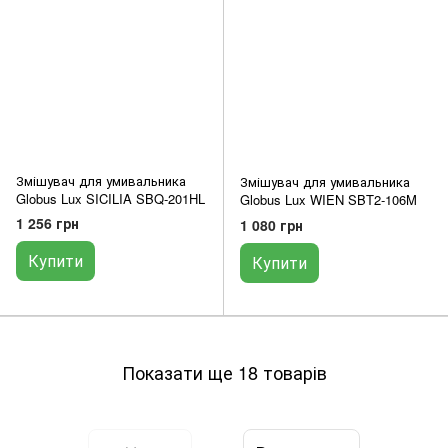
Змішувач для умивальника
Змішувач для умивальника
Globus Lux SICILIA SBQ-201HL
Globus Lux WIEN SBT2-106M
1 256 грн
1 080 грн
Купити
Купити
Показати ще 18 товарів