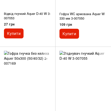
Відвід гнучкий Aquer D-40 W 3-
Гофра WC армована Aquer W
007053
330 мм 3-007050
27 грн
109 грн
Купити
Купити