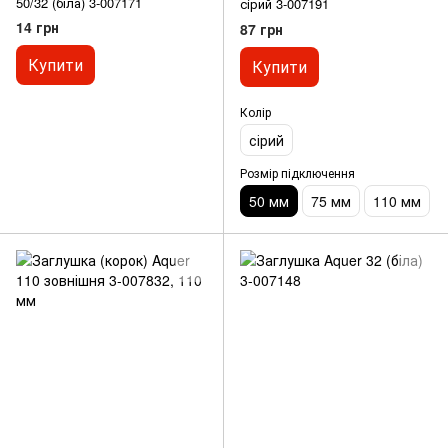
50/32 (біла) 3-007171
сірий 3-007191
14 грн
87 грн
Купити
Купити
Колір
сірий
Розмір підключення
50 мм
75 мм
110 мм