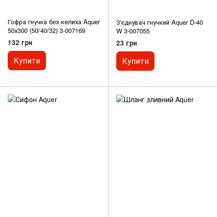
Гофра гнучка без келиха Aquer
З'єднувач гнучкий Aquer D-40
50х300 (50/40/32) 3-007169
W 3-007055
132 грн
23 грн
Купити
Купити