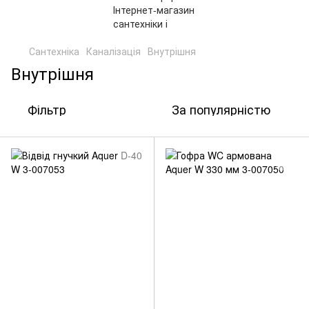
Сантехніка
Каналізація
Внутрішня
Внутрішня
Фільтр
За популярністю