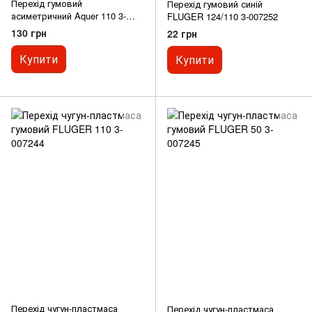
Перехід гумовий
Перехід гумовий синій
асиметричний Aquer 110 3-
FLUGER 124/110 3-007252
007066
130 грн
22 грн
Купити
Купити
Перехід чугун-пластмаса
Перехід чугун-пластмаса