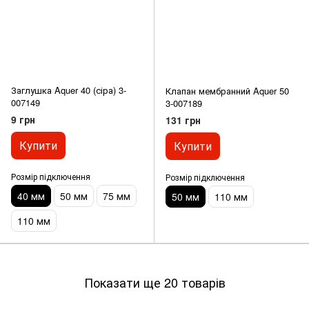
Заглушка Aquer 40 (сіра) 3-
Клапан мембранний Aquer 50
007149
3-007189
9 грн
131 грн
Купити
Купити
Розмір підключення
Розмір підключення
40 мм
50 мм
75 мм
50 мм
110 мм
110 мм
Показати ще 20 товарів