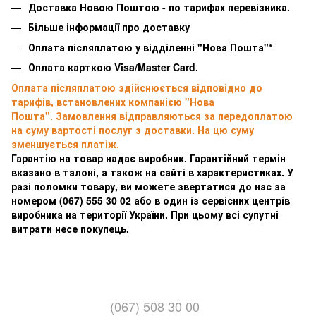
Доставка Новою Поштою - по тарифах перевізника.
Більше інформації про доставку
Оплата післяплатою у відділенні "Нова Пошта"*
Оплата карткою Visa/Master Card.
Оплата післяплатою здійснюється відповідно до
тарифів, встановлених компанією "Нова
Пошта". Замовлення відправляються за передоплатою
на суму вартості послуг з доставки. На цю суму
зменшується платіж.
Гарантію на товар надає виробник. Гарантійний термін
вказано в талоні, а також на сайті в характеристиках. У
разі поломки товару, ви можете звертатися до нас за
номером
(067) 555 30 02 або в один із сервісних центрів
виробника на території України. При цьому всі супутні
витрати несе покупець.
(067) 508 30 00