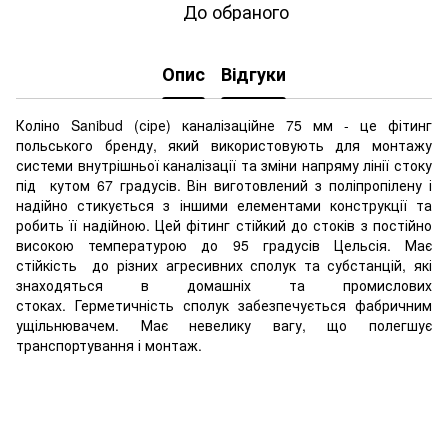
До обраного
Опис
Відгуки
Коліно Sanibud (сіре) каналізаційне 75 мм - це фітинг
польського бренду, який використовують для монтажу
системи внутрішньої каналізації та зміни напряму лінії стоку
під кутом 67 градусів. Він виготовлений з поліпропілену і
надійно стикується з іншими елементами конструкції та
робить її надійною. Цей фітинг стійкий до стоків з постійно
високою температурою до 95 градусів Цельсія. Має
стійкість до різних агресивних сполук та субстанцій, які
знаходяться в домашніх та промислових
стоках. Герметичність сполук забезпечується фабричним
ущільнювачем. Має невелику вагу, що полегшує
транспортування і монтаж.