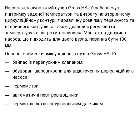
Насосно-змішувальний вузол Gross HS-10 забезпечує
підтримку заданої температури та витрату на вторинному
циркуляційному контурі, гідравлічну розв'язку первинного та
вторинного контурів, а також дозволяє регулювати
температуру та витрату теплоносія. Монтажна довжина
насоса, що підходить для цього вузла, повинна бути 130
мм.
Основні елементи змішувального вузла Gross HS-10:
байпас із перепускним клапаном;
вбудовані шарові крани для відключення циркуляційного
насоса;
термометри;
автоматичні повітровідвідники;
термоголовка із занурювальним датчиком.