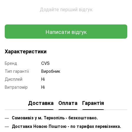
Додайте перший відгук
Написати відгук
Характеристики
Бренд
CVS
Тип гарантії
Виробник
Дисплей
Ні
Витратомір
Ні
Доставка
Оплата
Гарантія
Самовивіз у м. Тернопіль - безкоштовно.
Доставка Новою Поштою - по тарифах перевізника.