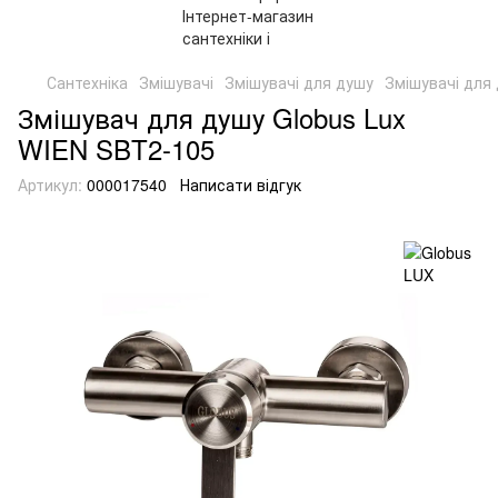
Сантехніка
Змішувачі
Змішувачі для душу
Змішувачі для
Змішувач для душу Globus Lux
WIEN SBT2-105
Артикул:
000017540
Написати відгук