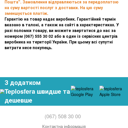
Пошта". Замовлення відправляються за передоплатою
на суму вартості послуг з доставки. На цю суму
зменшується платіж.
Гарантію на товар надає виробник. Гарантійний термін
вказано в талоні, а також на сайті в характеристиках. У
разі поломки товару, ви можете звертатися до нас за
номером
(067) 555 30 02 або в один із сервісних центрів
виробника на території України. При цьому всі супутні
витрати несе покупець.
З додатком
Teplosfera швидше та
дешевше
(067) 508 30 00
Контактна інформація