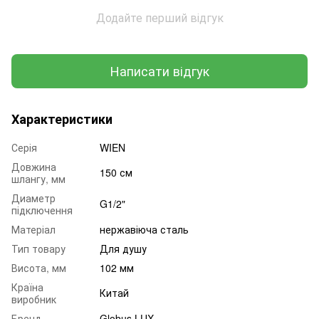
Додайте перший відгук
Написати відгук
Характеристики
Серія
WIEN
Довжина
150 см
шлангу, мм
Диаметр
G1/2"
підключення
Матеріал
нержавіюча сталь
Тип товару
Для душу
Висота, мм
102 мм
Країна
Китай
виробник
Бренд
Globus LUX