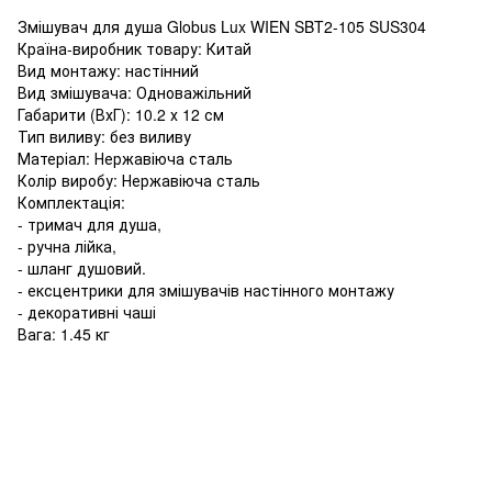
Змішувач для душа Globus Lux WIEN SBT2-105 SUS304
Країна-виробник товару: Китай
Вид монтажу: настінний
Вид змішувача: Одноважільний
Габарити (ВхГ): 10.2 х 12 см
Тип виливу: без виливу
Матеріал: Нержавіюча сталь
Колір виробу: Нержавіюча сталь
Комплектація:
- тримач для душа,
- ручна лійка,
- шланг душовий.
- ексцентрики для змішувачів настінного монтажу
- декоративні чаші
Вага: 1.45 кг