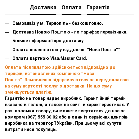
Доставка
Оплата
Гарантія
Самовивіз у м. Тернопіль - безкоштовно.
Доставка Новою Поштою - по тарифах перевізника.
Більше інформації про доставку
Оплата післяплатою у відділенні "Нова Пошта"*
Оплата карткою Visa/Master Card.
Оплата післяплатою здійснюється відповідно до
тарифів, встановлених компанією "Нова
Пошта". Замовлення відправляються за передоплатою
на суму вартості послуг з доставки. На цю суму
зменшується платіж.
Гарантію на товар надає виробник. Гарантійний термін
вказано в талоні, а також на сайті в характеристиках. У
разі поломки товару, ви можете звертатися до нас за
номером
(067) 555 30 02 або в один із сервісних центрів
виробника на території України. При цьому всі супутні
витрати несе покупець.