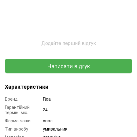
Додайте перший відгук
Написати відгук
Характеристики
Бренд
Rea
Гарантійний
24
термін, міс.
Форма чаши
овал
Тип виробу
умивальник
Матеріал
кераміка