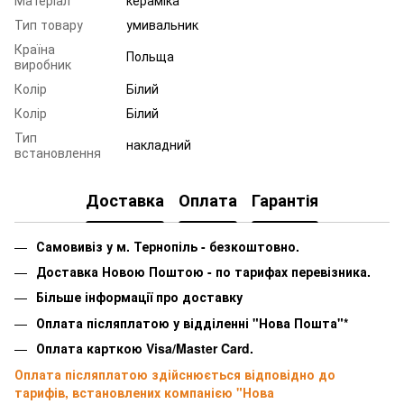
Тип товару
умивальник
Країна
Польща
виробник
Колір
Білий
Колір
Білий
Тип
накладний
встановлення
Доставка
Оплата
Гарантія
Самовивіз у м. Тернопіль - безкоштовно.
Доставка Новою Поштою - по тарифах перевізника.
Більше інформації про доставку
Оплата післяплатою у відділенні "Нова Пошта"*
Оплата карткою Visa/Master Card.
Оплата післяплатою здійснюється відповідно до
тарифів, встановлених компанією "Нова