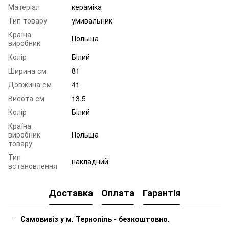
Матеріал
кераміка
Тип товару
умивальник
Країна
Польща
виробник
Колір
Білий
Ширина см
81
Довжина см
41
Висота см
13.5
Колір
Білий
Країна-
виробник
Польща
товару
Тип
накладний
встановлення
Доставка
Оплата
Гарантія
Самовивіз у м. Тернопіль - безкоштовно.