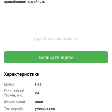
привабливим дизайном.
Додайте перший відгук
Написати відгук
Характеристики
Бренд
Rea
Гарантійний
24
термін, міс.
Форма чаши
овал
Тип виробу
умивальник