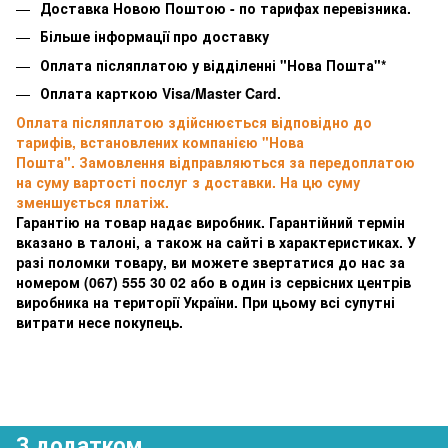
Доставка Новою Поштою - по тарифах перевізника.
Більше інформації про доставку
Оплата післяплатою у відділенні "Нова Пошта"*
Оплата карткою Visa/Master Card.
Оплата післяплатою здійснюється відповідно до
тарифів, встановлених компанією "Нова
Пошта". Замовлення відправляються за передоплатою
на суму вартості послуг з доставки. На цю суму
зменшується платіж.
Гарантію на товар надає виробник. Гарантійний термін
вказано в талоні, а також на сайті в характеристиках. У
разі поломки товару, ви можете звертатися до нас за
номером
(067) 555 30 02 або в один із сервісних центрів
виробника на території України. При цьому всі супутні
витрати несе покупець.
З додатком