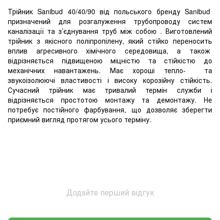
Трійник Sanibud 40/40/90 від польського бренду Sanibud
призначений для розгалуження трубопроводу систем
каналізації та з’єднування труб між собою . Виготовлений
трійник з якісного поліпропілену, який стійко переносить
вплив агресивного хімічного середовища, а також
відрізняється підвищеною міцністю та стійкістю до
механічних навантажень. Має хороші тепло- та
звукоізолюючі властивості і високу корозійну стійкість.
Сучасний трійник має тривалий термін служби і
відрізняється простотою монтажу та демонтажу. Не
потребує постійного фарбування, що дозволяє зберегти
приємний вигляд протягом усього терміну.
Додайте перший відгук