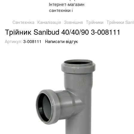
Сантехніка
Каналізація
Зовнішня
Трійники
Трійники San
Трійник Sanibud 40/40/90 3-008111
Артикул:
3-008111
Написати відгук