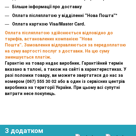
Більше інформації про доставку
Оплата післяплатою у відділенні "Нова Пошта"*
Оплата карткою Visa/Master Card.
Оплата післяплатою здійснюється відповідно до
тарифів, встановлених компанією "Нова
Пошта". Замовлення відправляються за передоплатою
на суму вартості послуг з доставки. На цю суму
зменшується платіж.
Гарантію на товар надає виробник. Гарантійний термін
вказано в талоні, а також на сайті в характеристиках. У
разі поломки товару, ви можете звертатися до нас за
номером
(067) 555 30 02 або в один із сервісних центрів
виробника на території України. При цьому всі супутні
витрати несе покупець.
З додатком