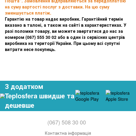
Пошта". Замовлення відправляються за передоплатою
на суму вартості послуг з доставки. На цю суму
зменшується платіж.
Гарантію на товар надає виробник. Гарантійний термін
вказано в талоні, а також на сайті в характеристиках. У
разі поломки товару, ви можете звертатися до нас за
номером
(067) 555 30 02 або в один із сервісних центрів
виробника на території України. При цьому всі супутні
витрати несе покупець.
З додатком
Teplosfera швидше та
дешевше
(067) 508 30 00
Контактна інформація