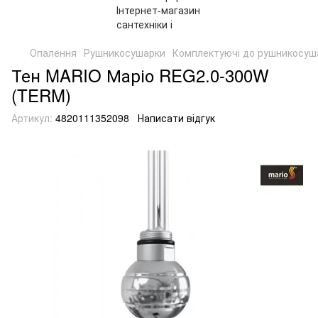
Опалення
Рушникосушарки
Комплектуючі до рушникосуш
Тен MARIO Маріо REG2.0-300W
(TERM)
Артикул:
4820111352098
Написати відгук