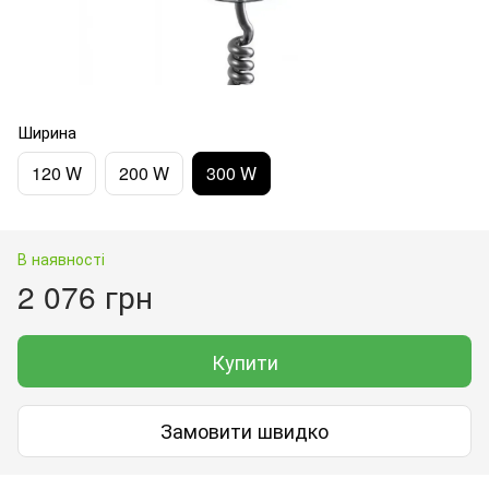
Ширина
120 W
200 W
300 W
В наявності
2 076 грн
Купити
Замовити швидко