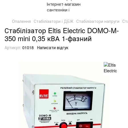
Опалення
Стабілізатори і ДБЖ
Стабілізатори напруги
Ста
Стабілізатор Eltis Electric DOMO-M-
350 mini 0,35 кВА 1-фазний
Артикул:
01018
Написати відгук