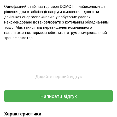
Однофазний стабілізатор серії DOMO II – найекономніше
рішення для стабілізації напруги живлення одного чи
декількох енергоспоживачів у побутових умовах.
Рекомендовано встановлювати з котельним обладнанням
тощо. Має захист від перевищення номінального
навантаження: термозапобіжник + струмовимірювальний
трансформатор.
Додайте перший відгук
Написати відгук
Характеристики