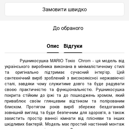
Замовити швидко
До обраного
Опис
Відгуки
Рушникосушка MARIO Токіо Chrom - ця модель від
українського виробника виконана в мінімалістичному стилі
та оригінально підтримає сучасний інтер'єр. Цей
сантехнічний виріб зроблений з високоякісної нержавіючої
сталі, завдяки чому служитиме довго та буде радувати
своєю практичністю та функціональністю. Рушникосушка
покрита стійким до іржі та до пошкоджень хромом, який
приваблює своїм глянцевим відтінком та полірованим
блиском. Протягом років виріб збереже бездоганний
зовнішній вигляд та буде безпечним для здоров'я, а також
захистить простір ванної кімнати від плісняви та інших
шкідливих бактерій. Модель має простий настінний монтаж