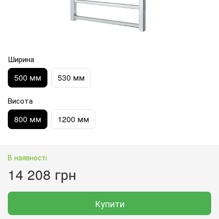
Ширина
500 мм
530 мм
Висота
800 мм
1200 мм
В наявності
14 208 грн
Купити