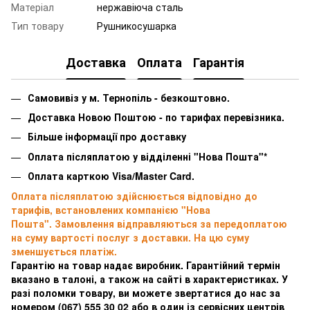
Матеріал
нержавіюча сталь
Тип товару
Рушникосушарка
Доставка
Оплата
Гарантія
Самовивіз у м. Тернопіль - безкоштовно.
Доставка Новою Поштою - по тарифах перевізника.
Більше інформації про доставку
Оплата післяплатою у відділенні "Нова Пошта"*
Оплата карткою Visa/Master Card.
Оплата післяплатою здійснюється відповідно до
тарифів, встановлених компанією "Нова
Пошта". Замовлення відправляються за передоплатою
на суму вартості послуг з доставки. На цю суму
зменшується платіж.
Гарантію на товар надає виробник. Гарантійний термін
вказано в талоні, а також на сайті в характеристиках. У
разі поломки товару, ви можете звертатися до нас за
номером
(067) 555 30 02 або в один із сервісних центрів