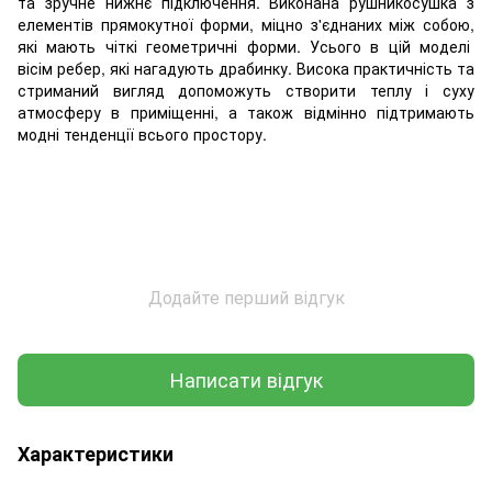
та зручне нижнє підключення. Виконана рушникосушка з
елементів прямокутної форми, міцно з'єднаних між собою,
які мають чіткі геометричні форми. Усього в цій моделі
вісім ребер, які нагадують драбинку. Висока практичність та
стриманий вигляд допоможуть створити теплу і суху
атмосферу в приміщенні, а також відмінно підтримають
модні тенденції всього простору.
Додайте перший відгук
Написати відгук
Характеристики