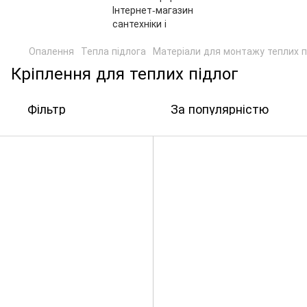
Опалення
Тепла підлога
Матеріали для монтажу теплих п
Кріплення для теплих підлог
Фільтр
За популярністю