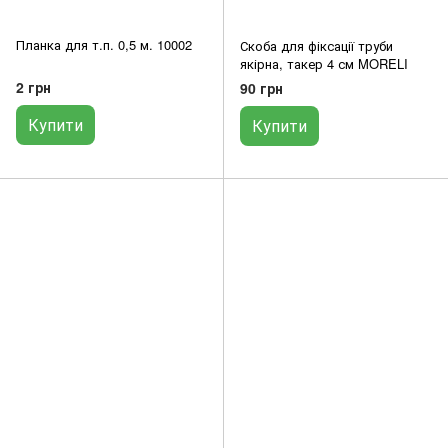
Планка для т.п. 0,5 м. 10002
Скоба для фіксації труби
якірна, такер 4 см MORELI
2 грн
90 грн
Купити
Купити