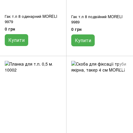
Гак т.п 8 одинарний MORELI
Гак т.п 8 подвійний MORELI
9979
9989
0 грн
0 грн
Купити
Купити