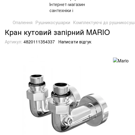
Опалення
Рушникосушарки
Комплектуючі до рушникосуш
Кран кутовий запірний MARIO
Артикул:
4820111354337
Написати відгук