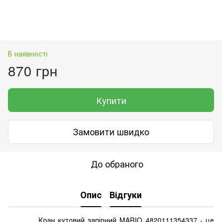
В наявності
870 грн
Купити
Замовити швидко
До обраного
Опис
Відгуки
Кран кутовий запірний MARIO 4820111354337 - це