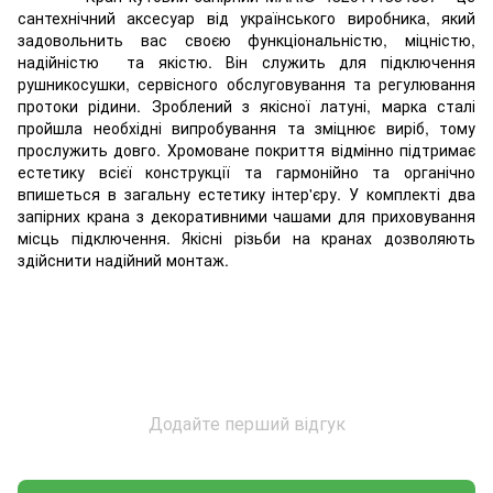
сантехнічний аксесуар від українського виробника, який
задовольнить вас своєю функціональністю, міцністю,
надійністю та якістю. Він служить для підключення
рушникосушки, сервісного обслуговування та регулювання
протоки рідини. Зроблений з якісної латуні, марка сталі
пройшла необхідні випробування та зміцнює виріб, тому
прослужить довго. Хромоване покриття відмінно підтримає
естетику всієї конструкції та гармонійно та органічно
впишеться в загальну естетику інтер'єру. У комплекті два
запірних крана з декоративними чашами для приховування
місць підключення. Якісні різьби на кранах дозволяють
здійснити надійний монтаж.
Додайте перший відгук