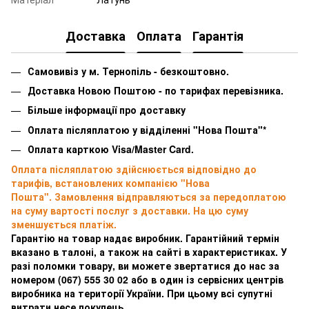
Доставка
Оплата
Гарантія
Самовивіз у м. Тернопіль - безкоштовно.
Доставка Новою Поштою - по тарифах перевізника.
Більше інформації про доставку
Оплата післяплатою у відділенні "Нова Пошта"*
Оплата карткою Visa/Master Card.
Оплата післяплатою здійснюється відповідно до
тарифів, встановлених компанією "Нова
Пошта". Замовлення відправляються за передоплатою
на суму вартості послуг з доставки. На цю суму
зменшується платіж.
Гарантію на товар надає виробник. Гарантійний термін
вказано в талоні, а також на сайті в характеристиках. У
разі поломки товару, ви можете звертатися до нас за
номером
(067) 555 30 02 або в один із сервісних центрів
виробника на території України. При цьому всі супутні
витрати несе покупець.