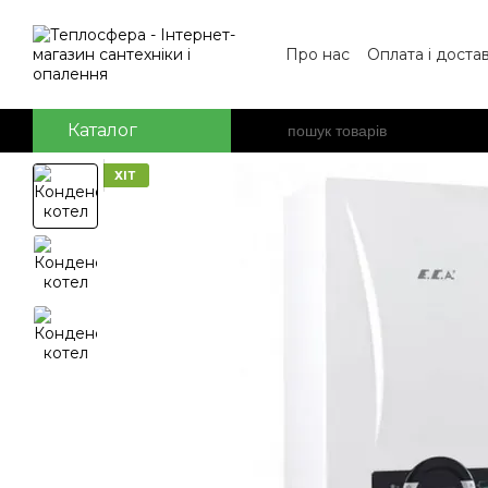
Перейти до основного контенту
Про нас
Оплата і доста
Обмін та повернення
Каталог
ХІТ