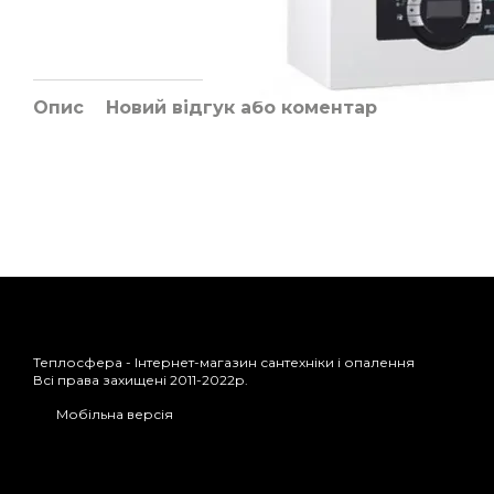
Опис
Новий відгук або коментар
Теплосфера - Інтернет-магазин сантехніки і опалення
Всі права захищені 2011-2022р.
Мобільна версія