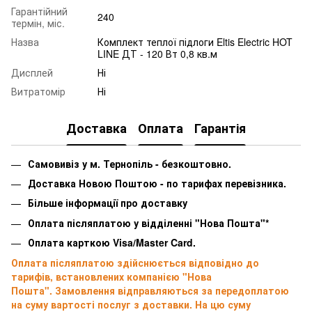
Гарантійний
240
термін, міс.
Назва
Комплект теплої підлоги Eltis Electric HOT
LINE ДТ - 120 Вт 0,8 кв.м
Дисплей
Ні
Витратомір
Ні
Доставка
Оплата
Гарантія
Самовивіз у м. Тернопіль - безкоштовно.
Доставка Новою Поштою - по тарифах перевізника.
Більше інформації про доставку
Оплата післяплатою у відділенні "Нова Пошта"*
Оплата карткою Visa/Master Card.
Оплата післяплатою здійснюється відповідно до
тарифів, встановлених компанією "Нова
Пошта". Замовлення відправляються за передоплатою
на суму вартості послуг з доставки. На цю суму