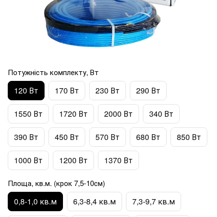
Потужність комплекту, Вт
120 Вт
170 Вт
230 Вт
290 Вт
1550 Вт
1720 Вт
2000 Вт
340 Вт
390 Вт
450 Вт
570 Вт
680 Вт
850 Вт
1000 Вт
1200 Вт
1370 Вт
Площа, кв.м. (крок 7,5-10см)
0,8-1,0 кв.м
6,3-8,4 кв.м
7,3-9,7 кв.м