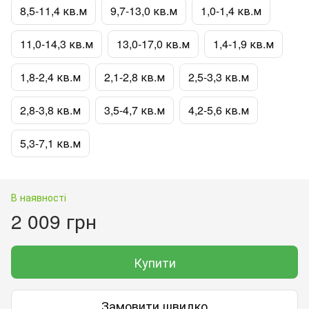
8,5-11,4 кв.м
9,7-13,0 кв.м
1,0-1,4 кв.м
11,0-14,3 кв.м
13,0-17,0 кв.м
1,4-1,9 кв.м
1,8-2,4 кв.м
2,1-2,8 кв.м
2,5-3,3 кв.м
2,8-3,8 кв.м
3,5-4,7 кв.м
4,2-5,6 кв.м
5,3-7,1 кв.м
В наявності
2 009 грн
Купити
Замовити швидко