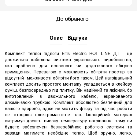
До обраного
Опис
Відгуки
Комплект теплої підлоги Eltis Electric HOT LINE ДТ - це
двожильна кабельна система українського виробництва,
яка зроблена для основного чи додаткового обігріва
приміщення. Перевагою є можливість обігріти простір за
відсутній можливості обігріти його газом. Цей нагрівальний
комплект досить простого монтажу: укладається в клейову
суміш, безпосередньо під плитку. Він надійний та якісний, бо
виготовлений з двожильного кабелю, екранованого
алюмінієвою трубкою. Комплект абсолютно безпечний для
вашого здоров'я, адже не містить фтору та під час роботи
не створює електромагнітне тло. Ізоляційний матеріал
витримує досить високу температуру нагрівання, тому ви
будете забезпечені безперебійною роботою системи та
завжди матимете необхідне тепло. Щоб зручно, легко,