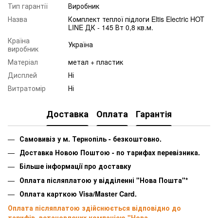
Тип гарантії
Виробник
Назва
Комплект теплої підлоги Eltis Electric HOT
LINE ДК - 145 Вт 0,8 кв.м.
Країна
Україна
виробник
Матеріал
метал + пластик
Дисплей
Ні
Витратомір
Ні
Доставка
Оплата
Гарантія
Самовивіз у м. Тернопіль - безкоштовно.
Доставка Новою Поштою - по тарифах перевізника.
Більше інформації про доставку
Оплата післяплатою у відділенні "Нова Пошта"*
Оплата карткою Visa/Master Card.
Оплата післяплатою здійснюється відповідно до
тарифів, встановлених компанією "Нова