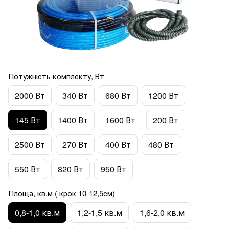
Потужність комплекту, Вт
2000 Вт
340 Вт
680 Вт
1200 Вт
145 Вт
1400 Вт
1600 Вт
200 Вт
2500 Вт
270 Вт
400 Вт
480 Вт
550 Вт
820 Вт
950 Вт
Площа, кв.м ( крок 10-12,5см)
0,8-1,0 кв.м
1,2-1,5 кв.м
1,6-2,0 кв.м