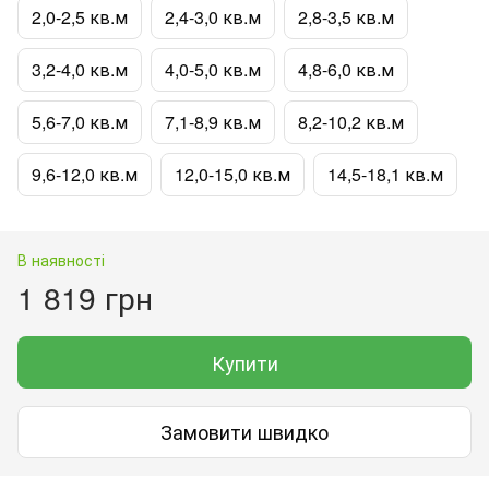
2,0-2,5 кв.м
2,4-3,0 кв.м
2,8-3,5 кв.м
3,2-4,0 кв.м
4,0-5,0 кв.м
4,8-6,0 кв.м
5,6-7,0 кв.м
7,1-8,9 кв.м
8,2-10,2 кв.м
9,6-12,0 кв.м
12,0-15,0 кв.м
14,5-18,1 кв.м
В наявності
1 819 грн
Купити
Замовити швидко