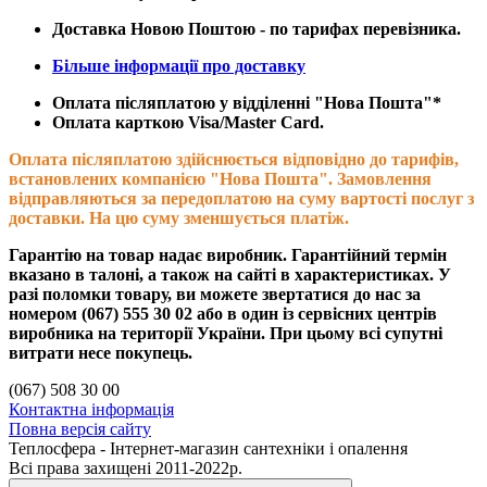
Доставка Новою Поштою - по тарифах перевізника.
Більше інформації про доставку
Оплата післяплатою у відділенні "Нова Пошта"*
Оплата карткою Visa/Master Card.
Оплата післяплатою здійснюється відповідно до тарифів,
встановлених компанією "Нова Пошта". Замовлення
відправляються за передоплатою на суму вартості послуг з
доставки. На цю суму зменшується платіж.
Гарантію на товар надає виробник. Гарантійний термін
вказано в талоні, а також на сайті в характеристиках. У
разі поломки товару, ви можете звертатися до нас за
номером
(067) 555 30 02 або в один із сервісних центрів
виробника на території України. При цьому всі супутні
витрати несе покупець.
(067) 508 30 00
Контактна інформація
Повна версія сайту
Теплосфера - Інтернет-магазин сантехніки і опалення
Всі права захищені 2011-2022р.