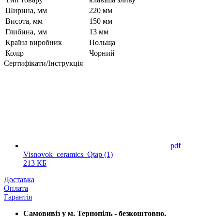
Ширина, мм
220 мм
Висота, мм
150 мм
Глибина, мм
13 мм
Країна виробник
Польща
Колір
Чорний
Сертифікати/Інструкція
pdf
Visnovok_ceramics_Qtap (1)
213 КБ
Доставка
Оплата
Гарантія
Самовивіз у м. Тернопіль - безкоштовно.