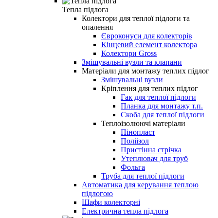
Тепла підлога
Колектори для теплої підлоги та
опалення
Євроконуси для колекторів
Кінцевий елемент колектора
Колектори Gross
Змішувальні вузли та клапани
Матеріали для монтажу теплих підлог
Змішувальні вузли
Кріплення для теплих підлог
Гак для теплої підлоги
Планка для монтажу т.п.
Скоба для теплої підлоги
Теплоізолюючі матеріали
Пінопласт
Поліізол
Пристінна стрічка
Утеплювач для труб
Фольга
Труба для теплої підлоги
Автоматика для керування теплою
підлогою
Шафи колекторні
Електрична тепла підлога