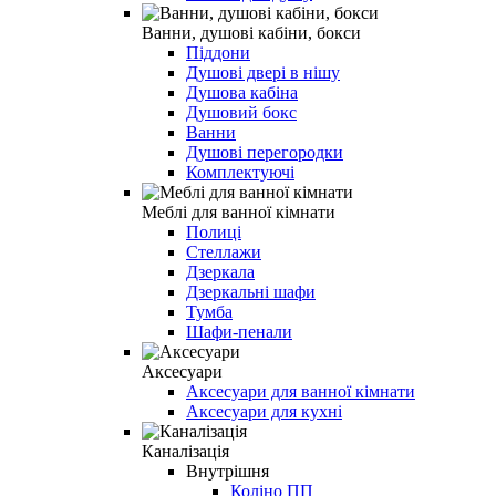
Ванни, душові кабіни, бокси
Піддони
Душові двері в нішу
Душова кабіна
Душовий бокс
Ванни
Душові перегородки
Комплектуючі
Меблі для ванної кімнати
Полиці
Стеллажи
Дзеркала
Дзеркальні шафи
Тумба
Шафи-пенали
Аксесуари
Аксесуари для ванної кімнати
Аксесуари для кухні
Каналізація
Внутрішня
Коліно ПП