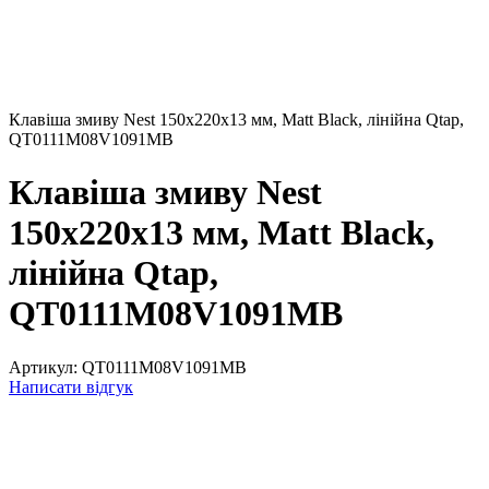
Клавіша змиву Nest 150x220x13 мм, Matt Black, лінійна Qtap,
QT0111M08V1091MB
Клавіша змиву Nest
150x220x13 мм, Matt Black,
лінійна Qtap,
QT0111M08V1091MB
Артикул:
QT0111M08V1091MB
Написати відгук