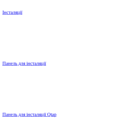
Інсталяції
Панель для інсталяції
Панель для інсталяції Qtap