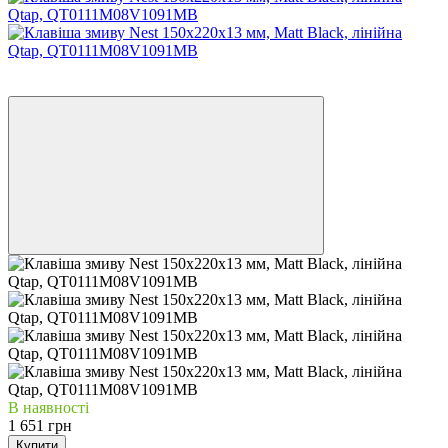
Новинка
Хіт
В наявності
1 651 грн
Купити