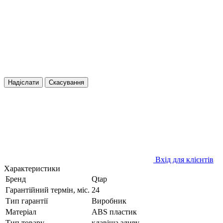
Надіслати
Скасування
Вхід для клієнтів
Характеристики
Бренд
Qtap
Гарантійний термін, міс.
24
Тип гарантії
Виробник
Матеріал
ABS пластик
Тип товару
клавіша зливу