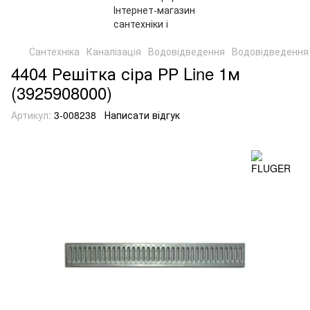
Сантехніка
Каналізація
Водовідведення
Водовідведенн
4404 Решітка сіра РР Line 1м
(3925908000)
Артикул:
3-008238
Написати відгук