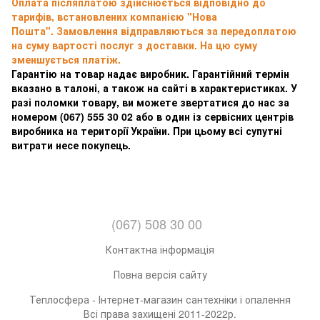
Оплата післяплатою здійснюється відповідно до
тарифів, встановлених компанією "Нова
Пошта". Замовлення відправляються за передоплатою
на суму вартості послуг з доставки. На цю суму
зменшується платіж.
Гарантію на товар надає виробник. Гарантійний термін
вказано в талоні, а також на сайті в характеристиках. У
разі поломки товару, ви можете звертатися до нас за
номером
(067) 555 30 02 або в один із сервісних центрів
виробника на території України. При цьому всі супутні
витрати несе покупець.
(067) 508 30 00
Контактна інформація
Повна версія сайту
Теплосфера - Інтернет-магазин сантехніки і опалення
Всі права захищені 2011-2022р.